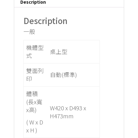
Description
Description
一般
機體型
桌上型
式
雙面列
自動(標準)
印
體積
(長x寬
W420 x D493 x
x高)
H473mm
( W x D
x H )