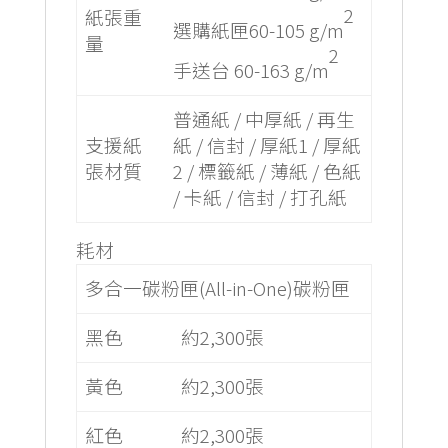
2
紙張重
選購紙匣60-105 g/m
量
2
手送台 60-163 g/m
普通紙 / 中厚紙 / 再生
支援紙
紙 / 信封 / 厚紙1 / 厚紙
張材質
2 / 標籤紙 / 薄紙 / 色紙
/ 卡紙 / 信封 / 打孔紙
耗材
多合一碳粉匣(All-in-One)碳粉匣
黑色
約2,300張
黃色
約2,300張
紅色
約2,300張