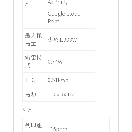
AirPrint,
印
Google Cloud
Print
最大耗
少於1,300W
電量
節電模
0.74W
式
TEC
0.31kWh
電源
110V, 60HZ
列印
列印速
25ppm