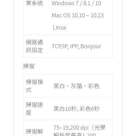
業系統
Windows 7 / 8.1 / 10
Mac OS 10.10 – 10.13
Linux
網路通
TCP/IP, IPP, Bonjour
訊協定
掃描
掃描模
黑白、灰階、彩色
式
掃描速
黑白10秒, 彩色6秒
度
75–19,200 dpi（光學
掃描解
解析度最高1,200