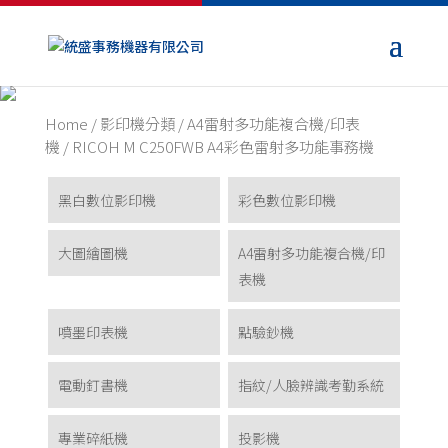
Home
/
影印機分類
/
A4雷射多功能複合機/印表
機
/ RICOH M C250FWB A4彩色雷射多功能事務機
黑白數位影印機
彩色數位影印機
大圖繪圖機
A4雷射多功能複合機/印
表機
噴墨印表機
點驗鈔機
電動釘書機
指紋/人臉辨識考勤系統
專業碎紙機
投影機