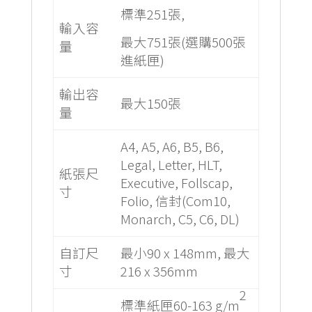
標準251張,
輸入容
最大751張(選購500張
量
進紙匣)
輸出容
最大150張
量
A4, A5, A6, B5, B6,
Legal, Letter, HLT,
紙張尺
Executive, Follscap,
寸
Folio, 信封(Com10,
Monarch, C5, C6, DL)
自訂尺
最小90 x 148mm, 最大
寸
216 x 356mm
2
標準紙匣60-163 g/m