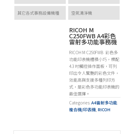
其它各式事務設備機種
空氣清淨機
RICOH M
C250FWB A4彩色
雷射多功能事務機
RICOH M C250FWB 彩色多
功能印表機體積小巧，標配
4.3 吋觸控操作面板，可列
印出令人驚艷的彩色文件，
效能高與支援多種列印方
式，是彩色多功能印表機的
最佳選擇。
Categories:
A4雷射多功能
複合機/印表機
,
RICOH