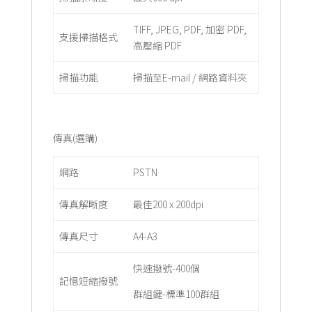
TIFF, JPEG, PDF, 加密 PDF,
支援掃描格式
高壓縮 PDF
掃描功能
掃描至E-mail / 網路資料夾
傳真(選購)
網路
PSTN
傳真解晰度
最佳200 x 200dpi
傳真尺寸
A4-A3
快速撥號-400個
記憶短縮撥號
群組鍵-標準100群組