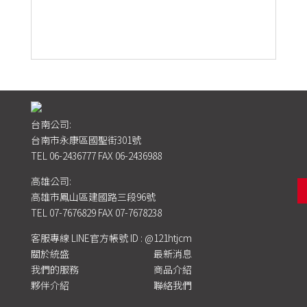
台南公司:
台南市永康區國聖街301號
TEL
06-2436777
FAX 06-2436988
高雄公司:
高雄市鳳山區建國路三段96號
TEL
07-7676829
FAX 07-7678238
客服專線 LINE官方帳號 ID : @121htjcm
關於統盛
最新消息
我們的服務
商品介紹
夥伴介紹
聯絡我們