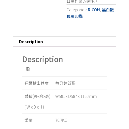
日常作業的需求。
Categories:
RICOH
,
黑白數
位影印機
Description
Description
一般
連續輸出速度
每分鐘27張
體積(長x寬x高)
W581 x D587 x 1160 mm
( W x D x H )
重量
70.7KG