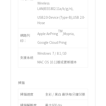
Wireless
LAN(IEEE802.11a/b/g/n),
USB2.0-Device (Type-B),USB 2.0-
Hose
TM
Apple AirPring
,Mopria,
網路列
印：
Google Cloud Pring
Windows 7 / 8.1 /10
支援系統
MAC OS 10.11版或更新版本
掃描
掃描速度
全彩 / 黑白 最快每分鐘50張
掃描解晰度
最大600 dpi