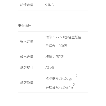
記憶容量
9.7MB
紙張處理
標準：2 x 500張容量紙匣
輸入容量
手送台：100張
輸出容量
標準：250張
紙張尺寸
A3-A5
2
標準紙匣52-105 g/m
紙張重量
2
手送台 60-216 g/m