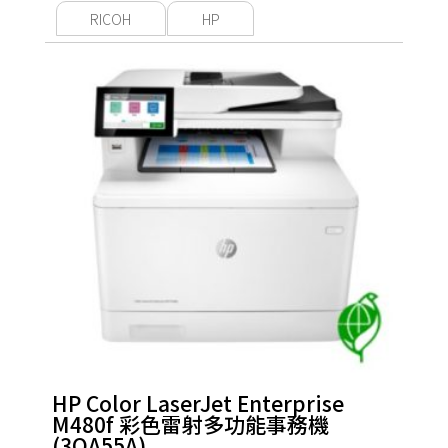
RICOH
HP
HP Color LaserJet Enterprise
M480f 彩色雷射多功能事務機
(3QA55A)