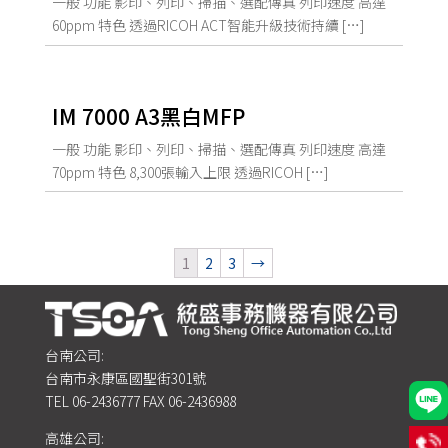
一般 功能 影印、列印、掃描、選配傳真 列印速度 高達
60ppm 特色 透過RICOH ACT智能升級技術持續 […]
IM 7000 A3黑白MFP
一般 功能 影印、列印、掃描、選配傳真 列印速度 高達
70ppm 特色 8,300張輸入上限 透過RICOH […]
1
2
3
→
台南公司:
台南市永康區國聖街301號
TEL
06-2436777
FAX 06-2436988
高雄公司: