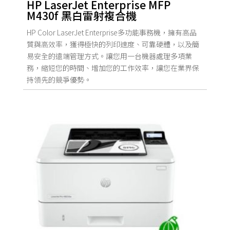
HP LaserJet Enterprise MFP
M430f 黑白雷射複合機
HP Color LaserJet Enterprise多功能事務機，擁有高品
質與高效率，獲得極快的列印速度、可靠硬體，以及簡
易安全的遠端管理方式。讓您用一台機器處理多項業
務，縮短您的時間、增加您的工作效率，讓您在業界保
持領先的競爭優勢。