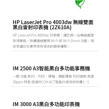
HP LaserJet Pro 4003dw 無線雙面
黑白雷射印表機 (2Z610A)
HP LaserJet Pro 4003dw 印表機，讓您用一台機器處理
多項業務，持續連線雙頻 Wi-Fi 和 Wi-Fi Direct 功能，高
效率讓您在業界保持領先的競爭優勢。
IM 2500 A3智能黑白多功能事務機
一般 功能 影印、列印、掃描、選配傳真 列印速度 高達
25ppm 特色 透過RICOH ACT智能升級技術持續 […]
IM 3000 A3黑白多功能印表機